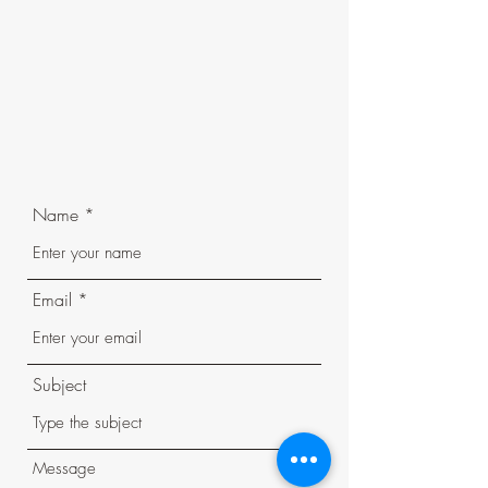
Name
Email
Subject
Message